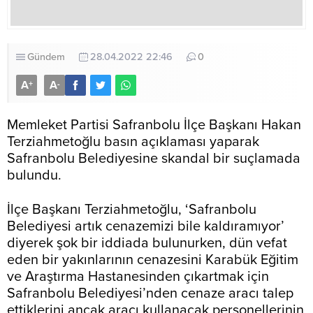
Gündem
28.04.2022 22:46
0
A
A
+
-
Memleket Partisi Safranbolu İlçe Başkanı Hakan
Terziahmetoğlu basın açıklaması yaparak
Safranbolu Belediyesine skandal bir suçlamada
bulundu.
İlçe Başkanı Terziahmetoğlu, ‘Safranbolu
Belediyesi artık cenazemizi bile kaldıramıyor’
diyerek şok bir iddiada bulunurken, dün vefat
eden bir yakınlarının cenazesini Karabük Eğitim
ve Araştırma Hastanesinden çıkartmak için
Safranbolu Belediyesi’nden cenaze aracı talep
ettiklerini ancak aracı kullanacak personellerinin