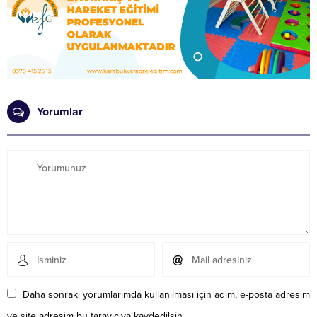
Yorumlar
Daha sonraki yorumlarımda kullanılması için adım, e-posta adresim
ve site adresim bu tarayıcıya kaydedilsin.