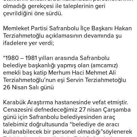
olmadığı gerekçesi ile taleplerinin geri
çevrildiğini öne sürdü.
Memleket Partisi Safranbolu İlçe Başkanı Hakan
Terziahmetoğlu açıklamasının devamında şu
ifadelere yer verdi;
“1980 – 1981 yılları arasında Safranbolu
belediye başkanlığı yapmış olan (amcamız)
emekli baş katip Merhum Haci Mehmet Ali
Terziahmetoğlu’nun eşi Servin Terziahmetoğlu
26 Nisan Salı günü
Karabük Araştırma hastanesinde vefat etmiştir.
Cenazesini defnedeceğimiz 27 nisan Çarşamba
günü için Safranbolu belediyesinden araç
talebimiz doğrultusunda “belediye de aracı
kullanabilecek bir personel olmadığı”söylenerek