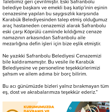
Talebimiz geri çevrilmiştir. Eski Safranbolu
belediye başkanı ve emekli baş katip’inin eşinin
cenazesine yapılan bu saygısızlık karşısında
Karabük Belediyesinden talep etmiş olduğumuz
araç hastaneden cenazemizi alarak Safranbolu
eski çarşı Köprülü camiinde kıldığımız cenaze
namazının arkasından Safranbolu aile
mezarlığına defin işleri için bize eşlik etmiştir.
Ne yazıkki Safranbolu Belediyesi Cenazemizi
bile kaldıramamıştır. Bu vesile ile Karabük
Belediyesine ve personeline teşekkürlerimizi
şahsım ve ailem adıma bir borç bilirim.
Bu acı günümüzde bizleri yalnız bırakmayan tüm
eş, dost ve akrabalarımıza teşekkür ederiz.”