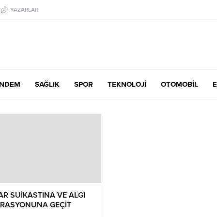
YAZARLAR
NDEM
SAĞLIK
SPOR
TEKNOLOJİ
OTOMOBİL
E
BAR SUİKASTINA VE ALGI
RASYONUNA GEÇİT
MEYECEĞİZ!