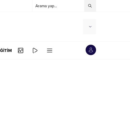
ĞİTİM