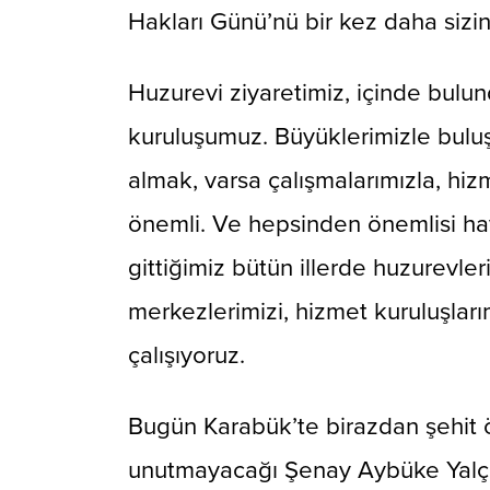
Hakları Günü’nü bir kez daha sizin
Huzurevi ziyaretimiz, içinde bulun
kuruluşumuz. Büyüklerimizle buluş
almak, varsa çalışmalarımızla, hizm
önemli. Ve hepsinden önemlisi hay
gittiğimiz bütün illerde huzurevler
merkezlerimizi, hizmet kuruluşları
çalışıyoruz.
Bugün Karabük’te birazdan şehit ö
unutmayacağı Şenay Aybüke Yalçın’