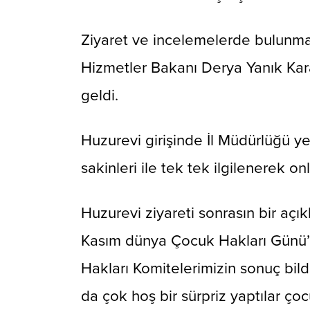
Ziyaret ve incelemelerde bulunma
Hizmetler Bakanı Derya Yanık Kar
geldi.
Huzurevi girişinde İl Müdürlüğü ye
sakinleri ile tek tek ilgilenerek on
Huzurevi ziyareti sonrasın bir aç
Kasım dünya Çocuk Hakları Günü’
Hakları Komitelerimizin sonuç bild
da çok hoş bir sürpriz yaptılar ço