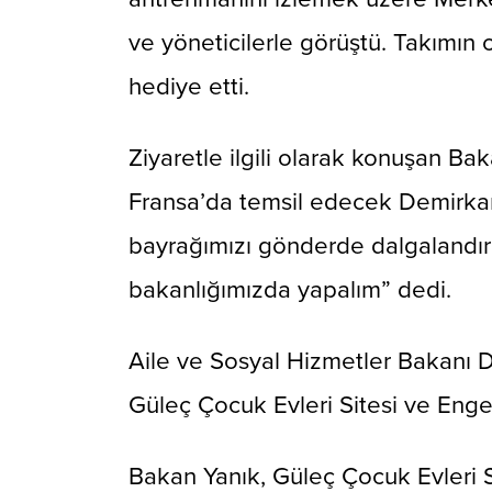
ve yöneticilerle görüştü. Takımı
hediye etti.
Ziyaretle ilgili olarak konuşan B
Fransa’da temsil edecek Demirkar
bayrağımızı gönderde dalgalandırm
bakanlığımızda yapalım” dedi.
Aile ve Sosyal Hizmetler Bakanı 
Güleç Çocuk Evleri Sitesi ve Enge
Bakan Yanık, Güleç Çocuk Evleri S