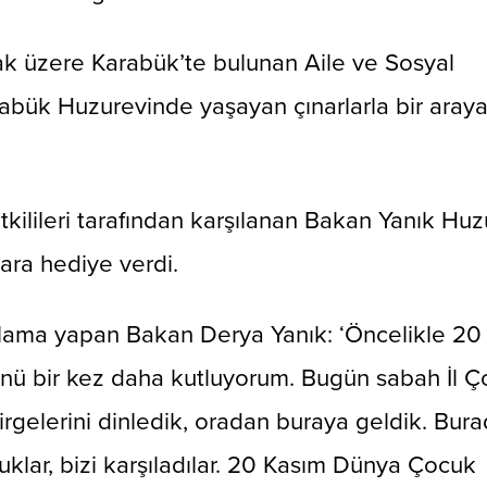
k üzere Karabük’te bulunan Aile ve Sosyal
abük Huzurevinde yaşayan çınarlarla bir aray
tkilileri tarafından karşılanan Bakan Yanık Huz
lara hediye verdi.
ıklama yapan Bakan Derya Yanık: ‘Öncelikle 20
nü bir kez daha kutluyorum. Bugün sabah İl 
irgelerini dinledik, oradan buraya geldik. Bur
cuklar, bizi karşıladılar. 20 Kasım Dünya Çocuk