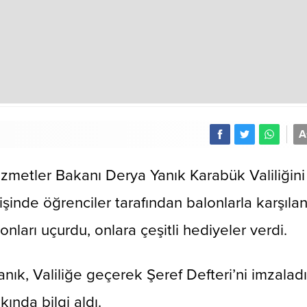
A
zmetler Bakanı Derya Yanık Karabük Valiliğini
rişinde öğrenciler tarafından balonlarla karşılan
nları uçurdu, onlara çeşitli hediyeler verdi.
anık, Valiliğe geçerek Şeref Defteri’ni imzaladı
ında bilgi aldı.