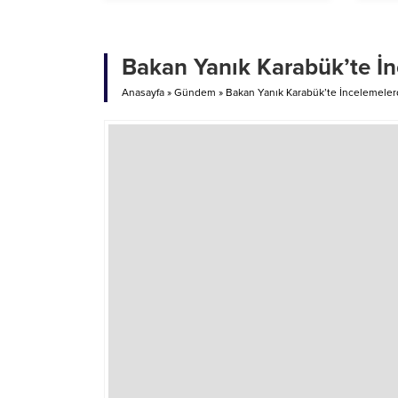
TUT
Bakan Yanık Karabük’te İ
Anasayfa
»
Gündem
»
Bakan Yanık Karabük’te İncelemele