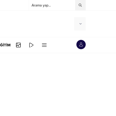
ĞİTİM