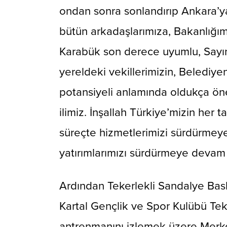
ondan sonra sonlandırıp Ankara’y
bütün arkadaşlarımıza, Bakanlığım
Karabük son derece uyumlu, Sayın
yereldeki vekillerimizin, Belediyen
potansiyeli anlamında oldukça önem
ilimiz. İnşallah Türkiye’mizin her
süreçte hizmetlerimizi sürdürmeye
yatırımlarımızı sürdürmeye devam
Ardından Tekerlekli Sandalye Bas
Kartal Gençlik ve Spor Kulübü Tek
antrenmanını izlemek üzere Merke