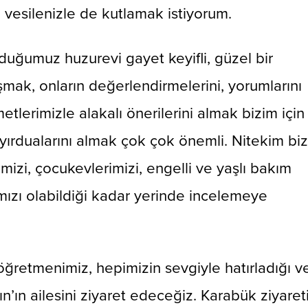
 vesilenizle de kutlamak istiyorum.
duğumuz huzurevi gayet keyifli, güzel bir
mak, onların değerlendirmelerini, yorumlarını
etlerimizle alakalı önerilerini almak bizim için
ırdualarını almak çok çok önemli. Nitekim bi
imizi, çocukevlerimizi, engelli ve yaşlı bakım
mızı olabildiği kadar yerinde incelemeye
ğretmenimiz, hepimizin sevgiyle hatırladığı ve
ın ailesini ziyaret edeceğiz. Karabük ziyaret