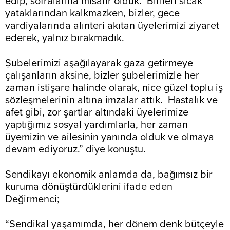
edip, sofralarına misafir olduk. Birileri sıcak
yataklarından kalkmazken, bizler, gece
vardiyalarında alınteri akıtan üyelerimizi ziyaret
ederek, yalnız bırakmadık.
Şubelerimizi aşağılayarak gaza getirmeye
çalışanların aksine, bizler şubelerimizle her
zaman istişare halinde olarak, nice güzel toplu iş
sözleşmelerinin altına imzalar attık. Hastalık ve
afet gibi, zor şartlar altındaki üyelerimize
yaptığımız sosyal yardımlarla, her zaman
üyemizin ve ailesinin yanında olduk ve olmaya
devam ediyoruz.” diye konuştu.
Sendikayı ekonomik anlamda da, bağımsız bir
kuruma dönüştürdüklerini ifade eden
Değirmenci;
“Sendikal yaşamımda, her dönem denk bütçeyle