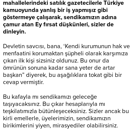
mahallelerindeki satılık gazetecilerle Türkiye
kamuoyunda yanlış bir iş yapmışız gibi
göstermeye çalışarak, sendikamızın adına
çamur atan Ey fırsat düşkünleri, sizler de
dinleyin.
Devletin savcısı, bana, ‘Kendi kurumunun hak ve
menfaatini korumaktan şüpheli olarak karşımıza
çıkan ilk kişi sizsiniz oldunuz. Bu onur da
ömrünün sonuna kadar sana yeter de artar
başkan” diyerek, bu aşağılıklara tokat gibi bir
cevap vermiştir.
Bu kafayla mı sendikamızı geleceğe
taşıyacaksınız. Bu çıkar hesaplarıyla mı
teşkilatımızla bütünleşeceksiniz. Sizler ancak bu
kirli emellerle, üyelerimizin, sendikamızın
birikimlerini yiyen, mirasyediler olabilirsiniz.