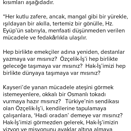
kısımları aşağıdadır.
“Her kutlu zafere, ancak, mangal gibi bir yürekle,
ışıldayan bir akılla, tertemiz bir gönülle, Hz.
Eyüp’ün sabrıyla, menfaati düşünmeden verilen
mücadele ve fedakârlıkla ulaşılır.
Hep birlikte emekçiler adına yeniden, destanlar
yazmaya var mısınız? Özçelik-İş’i hep birlikte
geleceğe taşımaya var mısınız? Hak-İş’imizi hep
birlikte dünyaya taşımaya var mısınız?
Kayseri’de yanan mücadele ateşini görmek
istemeyenlere, okkalı bir Osmanlı tokadı
vurmaya hazır mısınız? Türkiye’nin sendikası
olan Özçelik-İş’i, kendilerine tapulamaya
çalışanlara, ‘Hadi oradan’ demeye var mısınız?
Hak-İş’imizi görmezden gelerek, Hak-İş’imizin
vizyon ve misyonunu ayaklar altına almaya