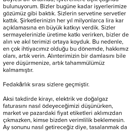
bulunuyorum. Bizler bugüne kadar işyerlerimize
gözümüz gibi baktık. Sizlerin servetine servetler
kattık. Şirketlerinizin her yıl milyonlarca lira kar
açıklamasına en büyük katkıyı verdik. Sizler
sermayelerinizle üretime katkı verirken, bizler de
alın ve akıl terimizi ortaya koyduk. Bu nedenle,
en çok ihtiyacımız olduğu bu dönemde, hakkımız
olanı, artık verin. Alınterimizin bir damlasını bile
yere düşürmenize, artık tahammülümüz
kalmamıştır.
Fedakârlık sırası sizlere geçmiştir.
Aksi takdirde kirayı, elektrik ve doğalgaz
faturasını nasıl ödeyeceğimizi düşünürken,
market ve pazardaki fiyat etiketleri aklımızdan
çıkmazken, kimse bizden verimlilik beklemesin.
Ay sonunu nasıl getireceğiz diye, tasalanmak da