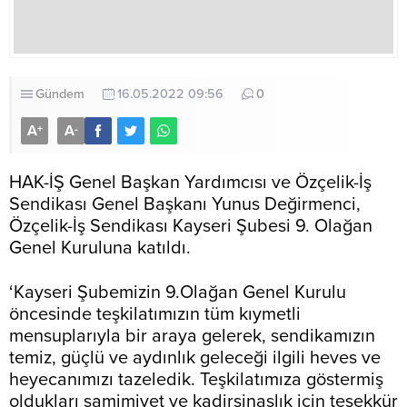
Gündem
16.05.2022 09:56
0
A
A
+
-
HAK-İŞ Genel Başkan Yardımcısı ve Özçelik-İş
Sendikası Genel Başkanı Yunus Değirmenci,
Özçelik-İş Sendikası Kayseri Şubesi 9. Olağan
Genel Kuruluna katıldı.
‘Kayseri Şubemizin 9.Olağan Genel Kurulu
öncesinde teşkilatımızın tüm kıymetli
mensuplarıyla bir araya gelerek, sendikamızın
temiz, güçlü ve aydınlık geleceği ilgili heves ve
heyecanımızı tazeledik. Teşkilatımıza göstermiş
oldukları samimiyet ve kadirşinaslık için teşekkür