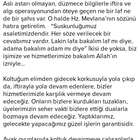
Aslı astarı olmayan, düzmece bilgilerle iftira ve
algı operasyonundan öteye geçen ne bir laf ne
de bir şahıs var. O halde Hz. Mevlana’nın sözünü
hatıra getirelim. “Suskunluğumuz
asaletimizdendir. Her söze verilecek bir
cevabımız vardır. Lakin lafa bakalım laf mı diye,
adama bakalım adam mı diye” İkisi de yoksa, biz
işimize ve hizmetlerimize bakalım Allah’ın
izniyle…
Koltuğum elimden gidecek korkusuyla yola çıkıp
da, iftirayla yola devam edenlere, bizler
hizmetlerimizle karşılık vermeye devam
edeceğiz. Onların bizlere kurdukları tuzakları,
üyelerimizin seher vakti bizlere ettiği dualarla
bozmaya devam edeceğiz. Yaptıklarımız,
gelecekte yapacağımız güzel işlerin garantisidir.
Ayak oyunlarıyla koltuk devşirmeye çalışanlarla,