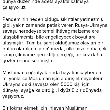
dünya düzeninde adeta ayakta kalmaya
çalışıyoruz.
Pandeminin neden olduğu sıkıntılar yetmezmiş
gibi, yakın zamanda patlak veren Rusya-Ukrayna
savaşı, neredeyse temel ihtiyaç malzemelere
ulaşabilmemizi bile engelleyecek boyutlara
ulaşmıştır. Tüm bu şahit olduğumuz olayları bir
bütün olarak ele aldığımızda, ülkemize daha çok
sahip çıkmamız gerektiği gerçeği, bir kez daha
gözler önüne serilmiştir.
Müslüman coğrafyalarında hayatını kaybeden
milyonlarca Müslüman için aldırış etmeyenlerin,
Ukrayna’daki savaşta ölen 5000 kişi için
dünyayı ayağa kaldırdığı, ikiyüzlü bir dünyada
yaşıyoruz.
Bir lokma ekmek için inleyen Müslüman