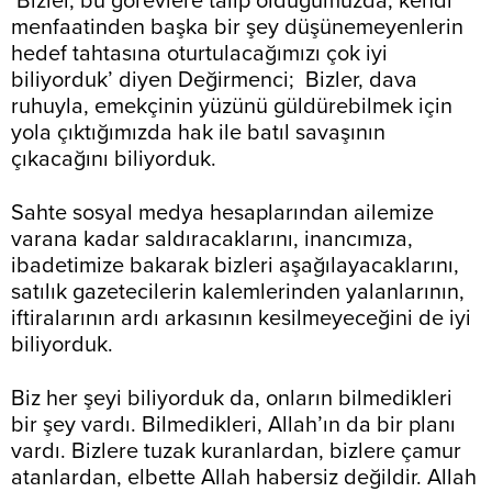
‘Bizler, bu görevlere talip olduğumuzda, kendi
menfaatinden başka bir şey düşünemeyenlerin
hedef tahtasına oturtulacağımızı çok iyi
biliyorduk’ diyen Değirmenci; Bizler, dava
ruhuyla, emekçinin yüzünü güldürebilmek için
yola çıktığımızda hak ile batıl savaşının
çıkacağını biliyorduk.
Sahte sosyal medya hesaplarından ailemize
varana kadar saldıracaklarını, inancımıza,
ibadetimize bakarak bizleri aşağılayacaklarını,
satılık gazetecilerin kalemlerinden yalanlarının,
iftiralarının ardı arkasının kesilmeyeceğini de iyi
biliyorduk.
Biz her şeyi biliyorduk da, onların bilmedikleri
bir şey vardı. Bilmedikleri, Allah’ın da bir planı
vardı. Bizlere tuzak kuranlardan, bizlere çamur
atanlardan, elbette Allah habersiz değildir. Allah