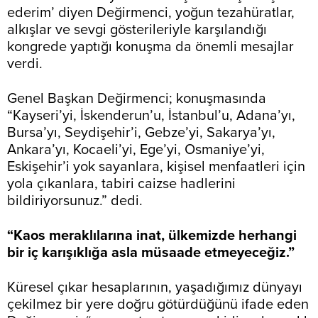
ederim’ diyen Değirmenci, yoğun tezahüratlar,
alkışlar ve sevgi gösterileriyle karşılandığı
kongrede yaptığı konuşma da önemli mesajlar
verdi.
Genel Başkan Değirmenci; konuşmasında
“Kayseri’yi, İskenderun’u, İstanbul’u, Adana’yı,
Bursa’yı, Seydişehir’i, Gebze’yi, Sakarya’yı,
Ankara’yı, Kocaeli’yi, Ege’yi, Osmaniye’yi,
Eskişehir’i yok sayanlara, kişisel menfaatleri için
yola çıkanlara, tabiri caizse hadlerini
bildiriyorsunuz.” dedi.
“Kaos meraklılarına inat, ülkemizde herhangi
bir iç karışıklığa asla müsaade etmeyeceğiz.”
Küresel çıkar hesaplarının, yaşadığımız dünyayı
çekilmez bir yere doğru götürdüğünü ifade eden