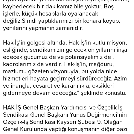
kaybedecek bir dakikamız bile yoktur. Boş
işlerle, küçük hesaplarla oyalanacak
değiliz.Şimdi yaptıklarımızı bir kenara koyup,
yenilerini yapmanın zamanıdır.
Hak-İş’in gölgesi altında, Hak-İş’in kutlu misyonu
eşliğinde, sendikamızın gelecek on yıllarını inşa
edecek gücümüz de ve potansiyelimiz de ,
kadrolarımız da vardır. Hak-İş’in, mağduru,
mazlumu gözeten vizyonuyla, bu yolda nice
hizmetleri hayata geçirmeyi sürdüreceğiz. Azim
ve inançla, cesaret ve kararlılıkla, eksikleri
gidermeye devam edeceğiz.” şeklinde konuştu.
HAK-İŞ Genel Başkan Yardımcısı ve Özçelik-İş
Sendikası Genel Başkanı Yunus Değirmenci’nin
Özçelik-İş Sendikası Kayseri Şubesi 9. Olağan
Genel Kurulunda yaptığı konuşmanın diğer bazı