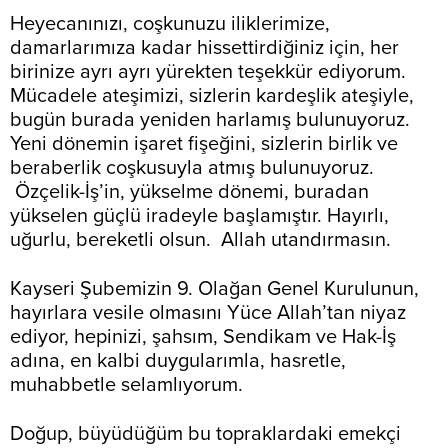
Heyecanınızı, coşkunuzu iliklerimize,
damarlarımıza kadar hissettirdiğiniz için, her
birinize ayrı ayrı yürekten teşekkür ediyorum.
Mücadele ateşimizi, sizlerin kardeşlik ateşiyle,
bugün burada yeniden harlamış bulunuyoruz.
Yeni dönemin işaret fişeğini, sizlerin birlik ve
beraberlik coşkusuyla atmış bulunuyoruz.
Özçelik-İş’in, yükselme dönemi, buradan
yükselen güçlü iradeyle başlamıştır. Hayırlı,
uğurlu, bereketli olsun. Allah utandırmasın.
Kayseri Şubemizin 9. Olağan Genel Kurulunun,
hayırlara vesile olmasını Yüce Allah’tan niyaz
ediyor, hepinizi, şahsım, Sendikam ve Hak-İş
adına, en kalbi duygularımla, hasretle,
muhabbetle selamlıyorum.
Doğup, büyüdüğüm bu topraklardaki emekçi