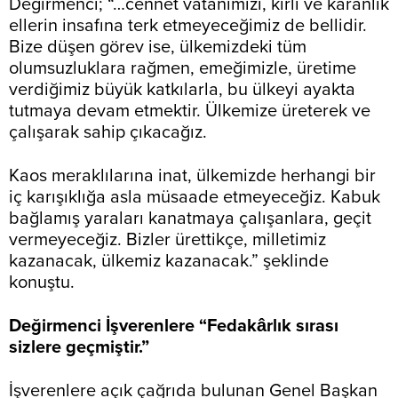
Değirmenci; “…cennet vatanımızı, kirli ve karanlık
ellerin insafına terk etmeyeceğimiz de bellidir.
Bize düşen görev ise, ülkemizdeki tüm
olumsuzluklara rağmen, emeğimizle, üretime
verdiğimiz büyük katkılarla, bu ülkeyi ayakta
tutmaya devam etmektir. Ülkemize üreterek ve
çalışarak sahip çıkacağız.
Kaos meraklılarına inat, ülkemizde herhangi bir
iç karışıklığa asla müsaade etmeyeceğiz. Kabuk
bağlamış yaraları kanatmaya çalışanlara, geçit
vermeyeceğiz. Bizler ürettikçe, milletimiz
kazanacak, ülkemiz kazanacak.” şeklinde
konuştu.
Değirmenci İşverenlere “Fedakârlık sırası
sizlere geçmiştir.”
İşverenlere açık çağrıda bulunan Genel Başkan