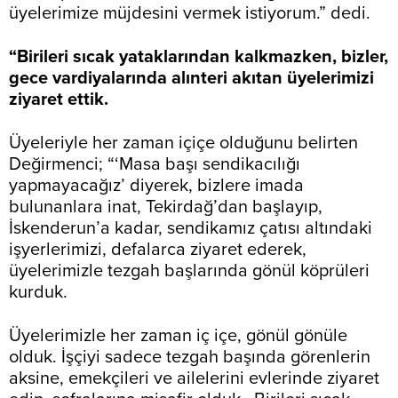
üyelerimize müjdesini vermek istiyorum.” dedi.
“Birileri sıcak yataklarından kalkmazken, bizler,
gece vardiyalarında alınteri akıtan üyelerimizi
ziyaret ettik.
Üyeleriyle her zaman içiçe olduğunu belirten
Değirmenci; “‘Masa başı sendikacılığı
yapmayacağız’ diyerek, bizlere imada
bulunanlara inat, Tekirdağ’dan başlayıp,
İskenderun’a kadar, sendikamız çatısı altındaki
işyerlerimizi, defalarca ziyaret ederek,
üyelerimizle tezgah başlarında gönül köprüleri
kurduk.
Üyelerimizle her zaman iç içe, gönül gönüle
olduk. İşçiyi sadece tezgah başında görenlerin
aksine, emekçileri ve ailelerini evlerinde ziyaret