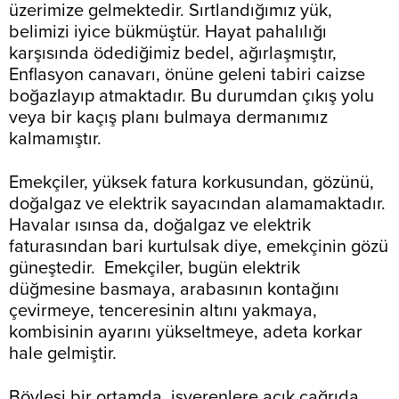
üzerimize gelmektedir. Sırtlandığımız yük,
belimizi iyice bükmüştür. Hayat pahalılığı
karşısında ödediğimiz bedel, ağırlaşmıştır,
Enflasyon canavarı, önüne geleni tabiri caizse
boğazlayıp atmaktadır. Bu durumdan çıkış yolu
veya bir kaçış planı bulmaya dermanımız
kalmamıştır.
Emekçiler, yüksek fatura korkusundan, gözünü,
doğalgaz ve elektrik sayacından alamamaktadır.
Havalar ısınsa da, doğalgaz ve elektrik
faturasından bari kurtulsak diye, emekçinin gözü
güneştedir. Emekçiler, bugün elektrik
düğmesine basmaya, arabasının kontağını
çevirmeye, tenceresinin altını yakmaya,
kombisinin ayarını yükseltmeye, adeta korkar
hale gelmiştir.
Böylesi bir ortamda, işverenlere açık çağrıda