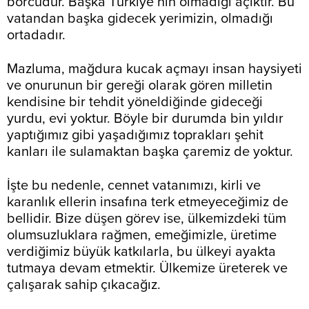
borcudur. Başka Türkiye’nin olmadığı açıktır. Bu
vatandan başka gidecek yerimizin, olmadığı
ortadadır.
Mazluma, mağdura kucak açmayı insan haysiyeti
ve onurunun bir gereği olarak gören milletin
kendisine bir tehdit yöneldiğinde gideceği
yurdu, evi yoktur. Böyle bir durumda bin yıldır
yaptığımız gibi yaşadığımız toprakları şehit
kanları ile sulamaktan başka çaremiz de yoktur.
İşte bu nedenle, cennet vatanımızı, kirli ve
karanlık ellerin insafına terk etmeyeceğimiz de
bellidir. Bize düşen görev ise, ülkemizdeki tüm
olumsuzluklara rağmen, emeğimizle, üretime
verdiğimiz büyük katkılarla, bu ülkeyi ayakta
tutmaya devam etmektir. Ülkemize üreterek ve
çalışarak sahip çıkacağız.