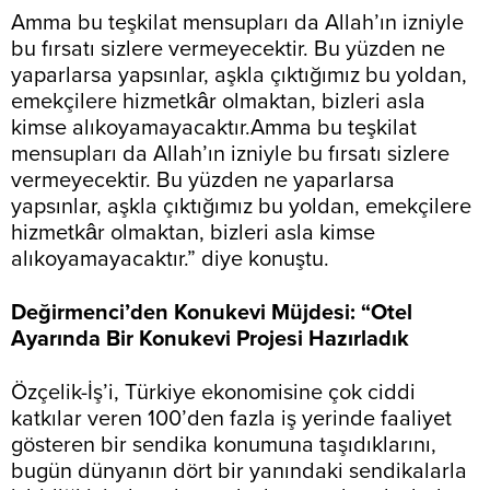
Amma bu teşkilat mensupları da Allah’ın izniyle
bu fırsatı sizlere vermeyecektir. Bu yüzden ne
yaparlarsa yapsınlar, aşkla çıktığımız bu yoldan,
emekçilere hizmetkâr olmaktan, bizleri asla
kimse alıkoyamayacaktır.Amma bu teşkilat
mensupları da Allah’ın izniyle bu fırsatı sizlere
vermeyecektir. Bu yüzden ne yaparlarsa
yapsınlar, aşkla çıktığımız bu yoldan, emekçilere
hizmetkâr olmaktan, bizleri asla kimse
alıkoyamayacaktır.” diye konuştu.
Değirmenci’den Konukevi Müjdesi: “Otel
Ayarında Bir Konukevi Projesi Hazırladık
Özçelik-İş’i, Türkiye ekonomisine çok ciddi
katkılar veren 100’den fazla iş yerinde faaliyet
gösteren bir sendika konumuna taşıdıklarını,
bugün dünyanın dört bir yanındaki sendikalarla