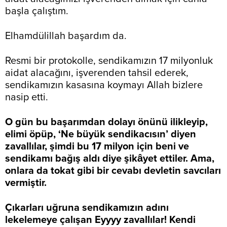
başla çalıştım.
Elhamdülillah başardım da.
Resmi bir protokolle, sendikamızın 17 milyonluk
aidat alacağını, işverenden tahsil ederek,
sendikamızın kasasına koymayı Allah bizlere
nasip etti.
O gün bu başarımdan dolayı önünü ilikleyip,
elimi öpüp, ‘Ne büyük sendikacısın’ diyen
zavallılar, şimdi bu 17 milyon için beni ve
sendikamı bağış aldı diye şikâyet ettiler. Ama,
onlara da tokat gibi bir cevabı devletin savcıları
vermiştir.
Çıkarları uğruna sendikamızın adını
lekelemeye çalışan Eyyyy zavallılar! Kendi