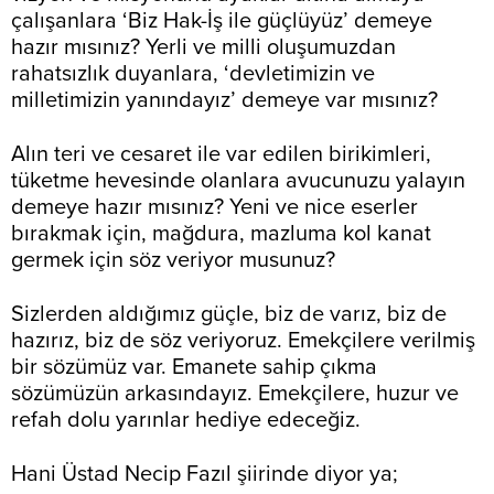
çalışanlara ‘Biz Hak-İş ile güçlüyüz’ demeye
hazır mısınız? Yerli ve milli oluşumuzdan
rahatsızlık duyanlara, ‘devletimizin ve
milletimizin yanındayız’ demeye var mısınız?
Alın teri ve cesaret ile var edilen birikimleri,
tüketme hevesinde olanlara avucunuzu yalayın
demeye hazır mısınız? Yeni ve nice eserler
bırakmak için, mağdura, mazluma kol kanat
germek için söz veriyor musunuz?
Sizlerden aldığımız güçle, biz de varız, biz de
hazırız, biz de söz veriyoruz. Emekçilere verilmiş
bir sözümüz var. Emanete sahip çıkma
sözümüzün arkasındayız. Emekçilere, huzur ve
refah dolu yarınlar hediye edeceğiz.
Hani Üstad Necip Fazıl şiirinde diyor ya;