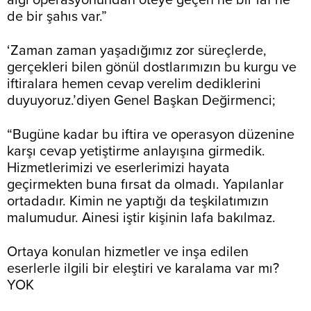
algı operasyonundan öteye geçen ne bir laf ne
de bir şahıs var.”
‘Zaman zaman yaşadığımız zor süreçlerde,
gerçekleri bilen gönül dostlarımızın bu kurgu ve
iftiralara hemen cevap verelim dediklerini
duyuyoruz.’diyen Genel Başkan Değirmenci;
“Bugüne kadar bu iftira ve operasyon düzenine
karşı cevap yetiştirme anlayışına girmedik.
Hizmetlerimizi ve eserlerimizi hayata
geçirmekten buna fırsat da olmadı. Yapılanlar
ortadadır. Kimin ne yaptığı da teşkilatımızın
malumudur. Ainesi iştir kişinin lafa bakılmaz.
Ortaya konulan hizmetler ve inşa edilen
eserlerle ilgili bir eleştiri ve karalama var mı?
YOK