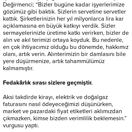
Değirmenci; “Bizler bugüne kadar işyerlerimize
gözümüz gibi baktık. Sizlerin servetine servetler
kattık. Şirketlerinizin her yıl milyonlarca lira kar
açıklamasına en büyük katkıyı verdik. Sizler
sermayelerinizle üretime katkı verirken, bizler de
alın ve akıl terimizi ortaya koyduk. Bu nedenle,
en çok ihtiyacımız olduğu bu dönemde, hakkımız
olanı, artık verin. Alınterimizin bir damlasını bile
yere düşürmenize, artık tahammülümüz
kalmamıştır.
Fedakârlık sırası sizlere geçmiştir.
Aksi takdirde kirayı, elektrik ve doğalgaz
faturasını nasıl ödeyeceğimizi düşünürken,
market ve pazardaki fiyat etiketleri aklımızdan
çıkmazken, kimse bizden verimlilik beklemesin.”
vurgusu yaptı.