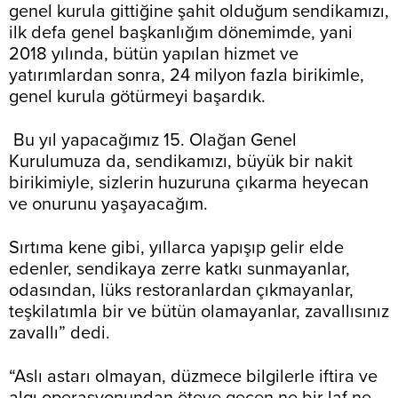
genel kurula gittiğine şahit olduğum sendikamızı,
ilk defa genel başkanlığım dönemimde, yani
2018 yılında, bütün yapılan hizmet ve
yatırımlardan sonra, 24 milyon fazla birikimle,
genel kurula götürmeyi başardık.
Bu yıl yapacağımız 15. Olağan Genel
Kurulumuza da, sendikamızı, büyük bir nakit
birikimiyle, sizlerin huzuruna çıkarma heyecan
ve onurunu yaşayacağım.
Sırtıma kene gibi, yıllarca yapışıp gelir elde
edenler, sendikaya zerre katkı sunmayanlar,
odasından, lüks restoranlardan çıkmayanlar,
teşkilatımla bir ve bütün olamayanlar, zavallısınız
zavallı” dedi.
“Aslı astarı olmayan, düzmece bilgilerle iftira ve