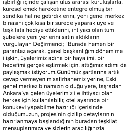
işbirliği içinde çalışan uluslararası kuruluşlarla,
küresel emek hareketine entegre olmuş bir
sendika haline getirdiklerini, yeni genel merkez
binasını çok kısa bir sürede yaparak üye ve
teşkilata hediye ettiklerini, ihtiyacı olan tüm
şubelere yeni yerlerini satın aldıklarını
vurgulayan Değirmenci; “Burada hemen bir
parantez açarak, genel başkanlığım dönemime
ilişkin, üyelerimiz adına bir hayalimi, bir
hedefimi gerçekleştirmek için, attığımız adımı da
paylaşmak istiyorum.Günümüz şartlarına artık
cevap vermeyen misafirhanemiz yerine, Eski
genel merkez binamızın olduğu yere, taşradan
Ankara’ya gelen üyelerimiz ile ihtiyacı olan
herkes için kullanılabilir, otel ayarında bir
konukevi yapabilme hazırlığı içerisinde
olduğumuzun, projesinin çizilip detaylarının
hazırlanmaya başlandığının buradan teşkilat
mensuplarımıza ve sizlerin aracılığınızla