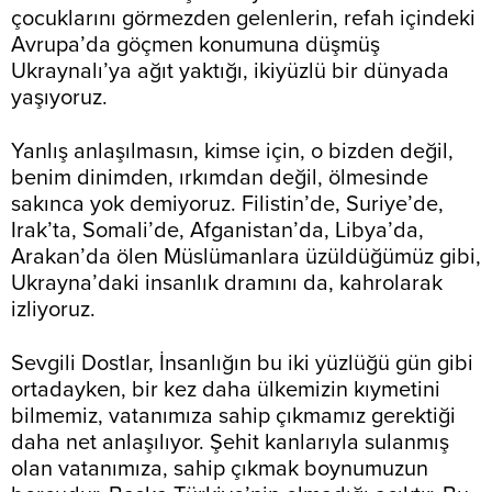
çocuklarını görmezden gelenlerin, refah içindeki
Avrupa’da göçmen konumuna düşmüş
Ukraynalı’ya ağıt yaktığı, ikiyüzlü bir dünyada
yaşıyoruz.
Yanlış anlaşılmasın, kimse için, o bizden değil,
benim dinimden, ırkımdan değil, ölmesinde
sakınca yok demiyoruz. Filistin’de, Suriye’de,
Irak’ta, Somali’de, Afganistan’da, Libya’da,
Arakan’da ölen Müslümanlara üzüldüğümüz gibi,
Ukrayna’daki insanlık dramını da, kahrolarak
izliyoruz.
Sevgili Dostlar, İnsanlığın bu iki yüzlüğü gün gibi
ortadayken, bir kez daha ülkemizin kıymetini
bilmemiz, vatanımıza sahip çıkmamız gerektiği
daha net anlaşılıyor. Şehit kanlarıyla sulanmış
olan vatanımıza, sahip çıkmak boynumuzun