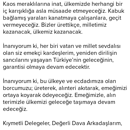
Kaos meraklılarına inat, ülkemizde herhangi bir
iç karışıklığa asla müsaade etmeyeceğiz. Kabuk
bağlamış yaraları kanatmaya çalışanlara, geçit
vermeyeceğiz. Bizler ürettikçe, milletimiz
kazanacak, ülkemiz kazanacak.
İnanıyorum ki, her biri vatan ve millet sevdalısı
olan siz emekçi kardeşlerim, yeniden dirilişin
sancılarını yaşayan Türkiye’nin geleceğinin,
garantisi olmaya devam edecektir.
İnanıyorum ki, bu ülkeye ve ecdadımıza olan
borcumuzu; üreterek, alınteri akıtarak, emeğimizi
ortaya koyarak ödeyeceğiz. Emeğimizle, alın
terimizle ülkemizi geleceğe taşımaya devam
edeceğiz.
Kıymetli Delegeler, Değerli Dava Arkadaşlarım,