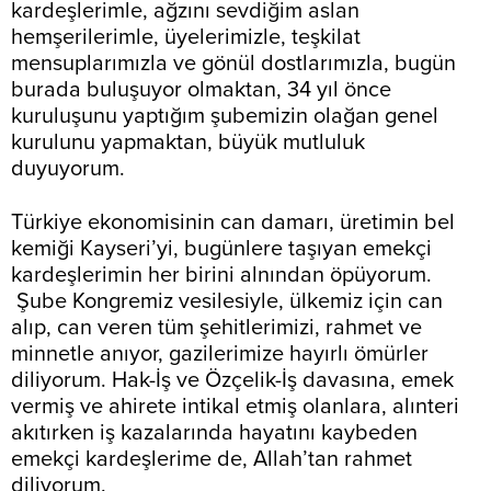
kardeşlerimle, ağzını sevdiğim aslan
hemşerilerimle, üyelerimizle, teşkilat
mensuplarımızla ve gönül dostlarımızla, bugün
burada buluşuyor olmaktan, 34 yıl önce
kuruluşunu yaptığım şubemizin olağan genel
kurulunu yapmaktan, büyük mutluluk
duyuyorum.
Türkiye ekonomisinin can damarı, üretimin bel
kemiği Kayseri’yi, bugünlere taşıyan emekçi
kardeşlerimin her birini alnından öpüyorum.
Şube Kongremiz vesilesiyle, ülkemiz için can
alıp, can veren tüm şehitlerimizi, rahmet ve
minnetle anıyor, gazilerimize hayırlı ömürler
diliyorum. Hak-İş ve Özçelik-İş davasına, emek
vermiş ve ahirete intikal etmiş olanlara, alınteri
akıtırken iş kazalarında hayatını kaybeden
emekçi kardeşlerime de, Allah’tan rahmet
diliyorum.