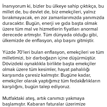
İnanıyorum ki, bizler bu ülkeye sahip çıktıkça, bu
millet de, bu devlet de, biz emekçileri, yalnız
bırakmayacak, en zor zamanlarımızda yanımızda
duracaktır. Bugün, enerji ve gıda başta olmak
üzere tüm mal ve hizmetlerin fiyatları anormal
derecede artmıştır. Tüm dünyada olduğu gibi,
ülkemizde de enflasyon, alıp başını gitmiştir.
Yüzde 70’leri bulan enflasyon, emekçileri ve tüm
milletimizi, bir darboğazın içine düşürmüştür.
Dövizdeki oynaklıkla birlikte başta emekçiler
olmak üzere tüm kesimler, hayat pahalılığı
karşısında çaresiz kalmıştır. Bugüne kadar,
emekçiler olarak yaptığımız tüm fedakârlıkların
karşılığını, bugün talep ediyoruz.
Mutfaktaki ateş, artık canımızı yakmaya
başlamıştır. Kabaran faturalar üzerimize