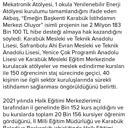
Mekatronik Atölyesi, 1 okula Yenilenebilir Enerji
Atölyesi kurulumu tamamlandığını ifade eden
Akbaş, “Emeğin Başkenti Karabük İstihdamın
Merkezi Oluyor” isimli projenin ise 2 Milyon 183
Bin 100 TL hibe desteği almaya hak kazandığını
söyledi. Karabük Mesleki ve Teknik Anadolu
Lisesi, Safranbolu Ahi Evran Mesleki ve Teknik
Anadolu Lisesi, Yenice Çok Programlı Anadolu
Lisesi ve Karabük Mesleki Eğitim Merkezinde
kurulacak atölyeler ve meslek edindirme kursları
ile 150 öğrencinin staj sürecinde geçici, 40
kişinin ise ilgili sektör kuruluşlarında sürekli
istihdamın sağlanması öngörüldüğünü belirtti.
2021 yılında Halk Eğitimi Merkezlerimiz
tarafından il genelinde Bin 152 kurs açıldığını ve
bu kurslarda toplam 20 Bin 156 kursiyer öğrenim
gördüğünü, İl Milli Eğitim Müdürlüğü ve Karabük