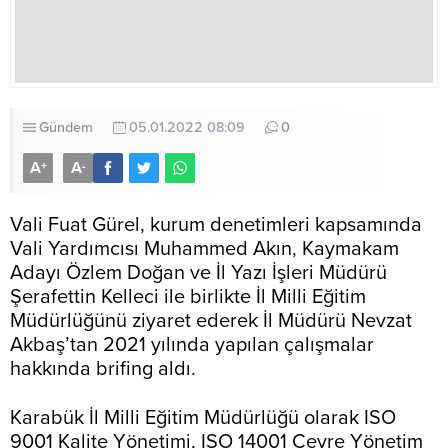
Gündem
05.01.2022 08:09
0
A
A
+
-
Vali Fuat Gürel, kurum denetimleri kapsamında
Vali Yardımcısı Muhammed Akın, Kaymakam
Adayı Özlem Doğan ve İl Yazı İşleri Müdürü
Şerafettin Kelleci ile birlikte İl Milli Eğitim
Müdürlüğünü ziyaret ederek İl Müdürü Nevzat
Akbaş’tan 2021 yılında yapılan çalışmalar
hakkında brifing aldı.
Karabük İl Milli Eğitim Müdürlüğü olarak ISO
9001 Kalite Yönetimi, ISO 14001 Çevre Yönetim