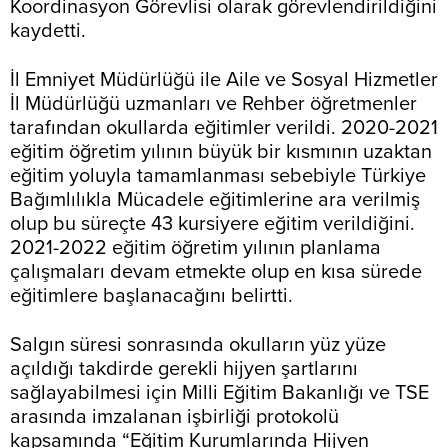
Koordinasyon Görevlisi olarak görevlendirildiğini
kaydetti.
İl Emniyet Müdürlüğü ile Aile ve Sosyal Hizmetler
İl Müdürlüğü uzmanları ve Rehber öğretmenler
tarafından okullarda eğitimler verildi. 2020-2021
eğitim öğretim yılının büyük bir kısmının uzaktan
eğitim yoluyla tamamlanması sebebiyle Türkiye
Bağımlılıkla Mücadele eğitimlerine ara verilmiş
olup bu süreçte 43 kursiyere eğitim verildiğini.
2021-2022 eğitim öğretim yılının planlama
çalışmaları devam etmekte olup en kısa sürede
eğitimlere başlanacağını belirtti.
Salgın süresi sonrasında okulların yüz yüze
açıldığı takdirde gerekli hijyen şartlarını
sağlayabilmesi için Milli Eğitim Bakanlığı ve TSE
arasında imzalanan işbirliği protokolü
kapsamında “Eğitim Kurumlarında Hijyen