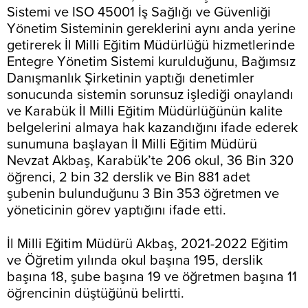
Sistemi ve ISO 45001 İş Sağlığı ve Güvenliği
Yönetim Sisteminin gereklerini aynı anda yerine
getirerek İl Milli Eğitim Müdürlüğü hizmetlerinde
Entegre Yönetim Sistemi kurulduğunu, Bağımsız
Danışmanlık Şirketinin yaptığı denetimler
sonucunda sistemin sorunsuz işlediği onaylandı
ve Karabük İl Milli Eğitim Müdürlüğünün kalite
belgelerini almaya hak kazandığını ifade ederek
sunumuna başlayan İl Milli Eğitim Müdürü
Nevzat Akbaş, Karabük’te 206 okul, 36 Bin 320
öğrenci, 2 bin 32 derslik ve Bin 881 adet
şubenin bulunduğunu 3 Bin 353 öğretmen ve
yöneticinin görev yaptığını ifade etti.
İl Milli Eğitim Müdürü Akbaş, 2021-2022 Eğitim
ve Öğretim yılında okul başına 195, derslik
başına 18, şube başına 19 ve öğretmen başına 11
öğrencinin düştüğünü belirtti.