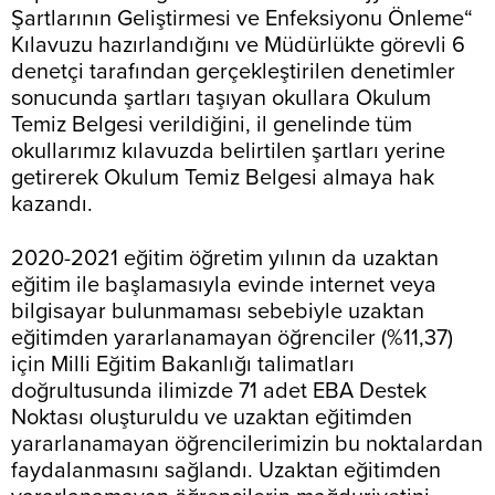
Şartlarının Geliştirmesi ve Enfeksiyonu Önleme“
Kılavuzu hazırlandığını ve Müdürlükte görevli 6
denetçi tarafından gerçekleştirilen denetimler
sonucunda şartları taşıyan okullara Okulum
Temiz Belgesi verildiğini, il genelinde tüm
okullarımız kılavuzda belirtilen şartları yerine
getirerek Okulum Temiz Belgesi almaya hak
kazandı.
2020-2021 eğitim öğretim yılının da uzaktan
eğitim ile başlamasıyla evinde internet veya
bilgisayar bulunmaması sebebiyle uzaktan
eğitimden yararlanamayan öğrenciler (%11,37)
için Milli Eğitim Bakanlığı talimatları
doğrultusunda ilimizde 71 adet EBA Destek
Noktası oluşturuldu ve uzaktan eğitimden
yararlanamayan öğrencilerimizin bu noktalardan
faydalanmasını sağlandı. Uzaktan eğitimden