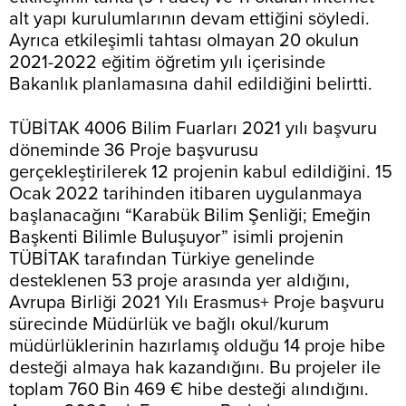
alt yapı kurulumlarının devam ettiğini söyledi.
Ayrıca etkileşimli tahtası olmayan 20 okulun
2021-2022 eğitim öğretim yılı içerisinde
Bakanlık planlamasına dahil edildiğini belirtti.
TÜBİTAK 4006 Bilim Fuarları 2021 yılı başvuru
döneminde 36 Proje başvurusu
gerçekleştirilerek 12 projenin kabul edildiğini. 15
Ocak 2022 tarihinden itibaren uygulanmaya
başlanacağını “Karabük Bilim Şenliği; Emeğin
Başkenti Bilimle Buluşuyor” isimli projenin
TÜBİTAK tarafından Türkiye genelinde
desteklenen 53 proje arasında yer aldığını,
Avrupa Birliği 2021 Yılı Erasmus+ Proje başvuru
sürecinde Müdürlük ve bağlı okul/kurum
müdürlüklerinin hazırlamış olduğu 14 proje hibe
desteği almaya hak kazandığını. Bu projeler ile
toplam 760 Bin 469 € hibe desteği alındığını.