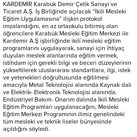
KARDEMİR Karabük Demir Çelik Sanayi ve
Ticaret A.Ş. İş Birliğinde açılacak “İkili Mesleki
Eğitim Uygulamasına” ilişkin protokol
imzalandığını, en az ortaokulu bitirmiş olan
öğrencilere Karabük Mesleki Eğitim Merkezi ile
Kardemir A.Ş işbirliğinde ikili mesleki eğitim
programlarını uygulayarak, sanayi için ihtiyaç
duyulan meslek alanlarında eğitim vermek,
istihdam için gerekli bilgi ve beceri düzeylerinin
yükseltilerek uluslararası standartlara, ilgi, istek
ve yetenekleri doğrultusunda eğitilmesi
amacıyla Metal Teknolojisi alanında Kaynak dalı
ve Elektrik- Elektronik Teknolojisi alanında,
Endüstriyel Bakım- Onarım dalında İkili Mesleki
Eğitim Programları uygulanacağını, Mesleki
Eğitim Merkezi Programının ilimiz genelindeki
tüm mesleki ve teknik liseler bünyesinde
açıldığını söyledi.