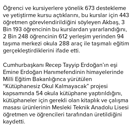
Öğrenci ve kursiyerlere yönelik 673 destekleme
ve yetiştirme kursu açtıklarını, bu kurslar için 443
öğretmen görevlendirildiğini söyleyen Akbaş, 3
Bin 193 öğrencinin bu kurslardan yararlandığını,
2 Bin 248 öğrencinin 612 yerleşim yerinden 94
taşıma merkezi okula 288 araç ile taşımalı eğitim
gerçekleştirdiklerini ifade etti.
Cumhurbaşkanı Recep Tayyip Erdoğan’ın eşi
Emine Erdoğan Hanımefendinin himayelerinde
Milli Eğitim Bakanlığınca yürütülen
“Kütüphanesiz Okul Kalmayacak” projesi
kapsamında 54 okula kütüphane yaptırıldığını,
kütüphaneler için gerekli olan kitaplık ve çalışma
masası ürünlerinin Mesleki Teknik Anadolu Lisesi
öğretmen ve öğrencileri tarafından üretildiğini
kaydetti.