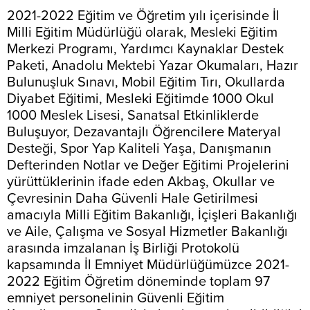
2021-2022 Eğitim ve Öğretim yılı içerisinde İl
Milli Eğitim Müdürlüğü olarak, Mesleki Eğitim
Merkezi Programı, Yardımcı Kaynaklar Destek
Paketi, Anadolu Mektebi Yazar Okumaları, Hazır
Bulunuşluk Sınavı, Mobil Eğitim Tırı, Okullarda
Diyabet Eğitimi, Mesleki Eğitimde 1000 Okul
1000 Meslek Lisesi, Sanatsal Etkinliklerde
Buluşuyor, Dezavantajlı Öğrencilere Materyal
Desteği, Spor Yap Kaliteli Yaşa, Danışmanın
Defterinden Notlar ve Değer Eğitimi Projelerini
yürüttüklerinin ifade eden Akbaş, Okullar ve
Çevresinin Daha Güvenli Hale Getirilmesi
amacıyla Milli Eğitim Bakanlığı, İçişleri Bakanlığı
ve Aile, Çalışma ve Sosyal Hizmetler Bakanlığı
arasında imzalanan İş Birliği Protokolü
kapsamında İl Emniyet Müdürlüğümüzce 2021-
2022 Eğitim Öğretim döneminde toplam 97
emniyet personelinin Güvenli Eğitim