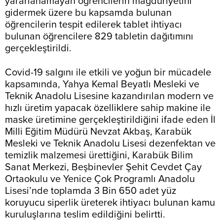
yararlanamayan öğrencilerin mağduriyetini
gidermek üzere bu kapsamda bulunan
öğrencilerin tespit edilerek tablet ihtiyacı
bulunan öğrencilere 829 tabletin dağıtımını
gerçekleştirildi.
Covid-19 salgını ile etkili ve yoğun bir mücadele
kapsamında, Yahya Kemal Beyatlı Mesleki ve
Teknik Anadolu Lisesine kazandırılan modern ve
hızlı üretim yapacak özelliklere sahip makine ile
maske üretimine gerçekleştirildiğini ifade eden İl
Milli Eğitim Müdürü Nevzat Akbaş, Karabük
Mesleki ve Teknik Anadolu Lisesi dezenfektan ve
temizlik malzemesi ürettiğini, Karabük Bilim
Sanat Merkezi, Beşbinevler Şehit Cevdet Çay
Ortaokulu ve Yenice Çok Programlı Anadolu
Lisesi’nde toplamda 3 Bin 650 adet yüz
koruyucu siperlik üreterek ihtiyacı bulunan kamu
kuruluşlarına teslim edildiğini belirtti.