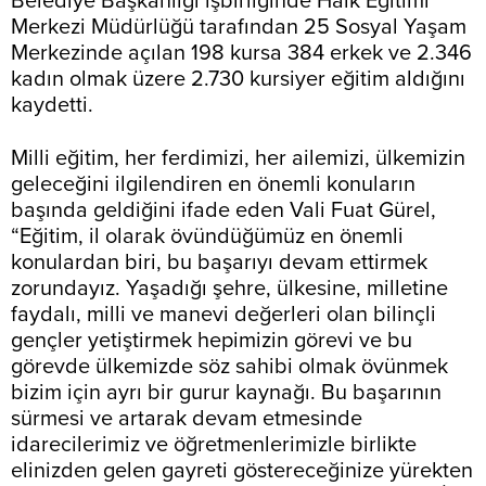
Belediye Başkanlığı işbirliğinde Halk Eğitimi
Merkezi Müdürlüğü tarafından 25 Sosyal Yaşam
Merkezinde açılan 198 kursa 384 erkek ve 2.346
kadın olmak üzere 2.730 kursiyer eğitim aldığını
kaydetti.
Milli eğitim, her ferdimizi, her ailemizi, ülkemizin
geleceğini ilgilendiren en önemli konuların
başında geldiğini ifade eden Vali Fuat Gürel,
“Eğitim, il olarak övündüğümüz en önemli
konulardan biri, bu başarıyı devam ettirmek
zorundayız. Yaşadığı şehre, ülkesine, milletine
faydalı, milli ve manevi değerleri olan bilinçli
gençler yetiştirmek hepimizin görevi ve bu
görevde ülkemizde söz sahibi olmak övünmek
bizim için ayrı bir gurur kaynağı. Bu başarının
sürmesi ve artarak devam etmesinde
idarecilerimiz ve öğretmenlerimizle birlikte
elinizden gelen gayreti göstereceğinize yürekten