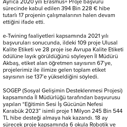
Ayrıca 2020 yılı Erasmus+ Proje başvuru
sürecinde kabul edilen 394 Bin 228 € hibe
tutarlı 17 projenin çalışmalarının halen devam
ettiğini ifade etti.
e-Twining faaliyetleri kapsamında 2021 yılı
başvuruları sonucunda, ildeki 109 proje Ulusal
Kalite Etiketi ve 28 proje ise Avrupa Kalite Etiketi
ödülüne layık görüldüğünü söyleyen İl Müdürü
Akbaş, etiket alan öğretmen sayısının 67’ye,
projelerimiz ile ilimize gelen toplam etiket
sayısının ise 137’e yükseldiğini söyledi.
SOGEP (Sosyal Gelişimin Desteklenmesi Projesi)
kapsamında İl Müdürlüğü tarafından başvurusu
yapılan “Eğitimin Sesi İş Gücünün Nefesi
Karabük 2023” isimli proje 1 Milyon 245 Bin 544
TL hibe desteği almaya hak kazandı. 18 ay
sürecek proje kapsamında 6 okula Robotik ve